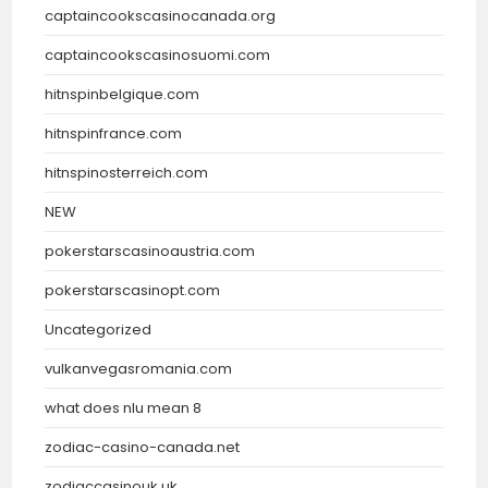
captaincookscasinocanada.org
captaincookscasinosuomi.com
hitnspinbelgique.com
hitnspinfrance.com
hitnspinosterreich.com
NEW
pokerstarscasinoaustria.com
pokerstarscasinopt.com
Uncategorized
vulkanvegasromania.com
what does nlu mean 8
zodiac-casino-canada.net
zodiaccasinouk.uk