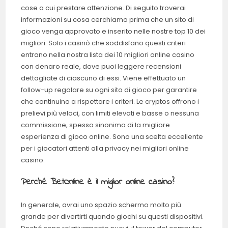
cose a cui prestare attenzione. Di seguito troverai
informazioni su cosa cerchiamo prima che un sito di
gioco venga approvato e inserito nelle nostre top 10 dei
migliori. Solo i casinò che soddisfano questi criteri
entrano nella nostra lista dei 10 migliori online casino
con denaro reale, dove puoi leggere recensioni
dettagliate di ciascuno di essi. Viene effettuato un
follow-up regolare su ogni sito di gioco per garantire
che continuino a rispettare i criteri. Le cryptos offrono i
prelievi più veloci, con limiti elevati e basse o nessuna
commissione, spesso sinonimo di la migliore
esperienza di gioco online. Sono una scelta eccellente
per i giocatori attenti alla privacy nei migliori online
casino.
Perché BetOnline è il miglior online casino?
In generale, avrai uno spazio schermo molto più
grande per divertirti quando giochi su questi dispositivi.