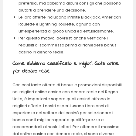
preferisci, ma abbiamo alcuni consigli che possono
aiutarti a prendere una decisione.
Le loro offerte includono Infinite Blackjack, American
Roulette e Lightning Roulette, ognuno con
un’esperienza di gioco unica ed entusiasmante.
Per questo motivo, dovresti anche verificare i
requisiti di scommessa prima di richiedere bonus
casino in denaro reale.
Come abbiamo classificato le migliori Slots online
per denaro reale
Con così tante offerte di bonus e promozioni disponibili
nei migliori online casino con denaro reale nel Regno
Unito, è importante sapere quali casinò offrono le
migliori offerte. I nostri esperti usano i loro anni di
esperienza nel settore del casinò per selezionare i
bonus con il miglior rapporto qualità-prezzo e
raccomandarli ai nostri lettori. Per ottenere il massimo
dai online casino con denaro reale, ci sono diverse