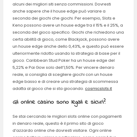
alcuni dei migliori siti senza commissioni. Dovresti
anche sapere che il house edge può variare a
seconda dei giochi che giochi. Per esempio, Slots e
Keno possono avere un house edge tra il 15% e il 25%, a
seconda del gioco specifico. Giochi che richiedono una
certa abilità di gioco, come Blackjack, possono avere
un house edge anche dello 0,43%, e questo può essere
ulteriormente ridotto usando la strategia di base per il
gioco. Caribbean Stud Poker ha un house edge del
5,22% e Pai Gow solo dell’1,50%. Per vincere denaro
reale, si consiglia di scegliere giochi con un house
edge basso e di creare una strategia di scommessa
adatta al gioco che si sta giocando.
cosmicslots.it
Gli online casino sono legali e sicuri?
Se stai cercando le migliori slots online con pagamenti
in denaro reale, questo è il primo sito di gioco
d’azzardo online che dovresti visitare. Ogni online