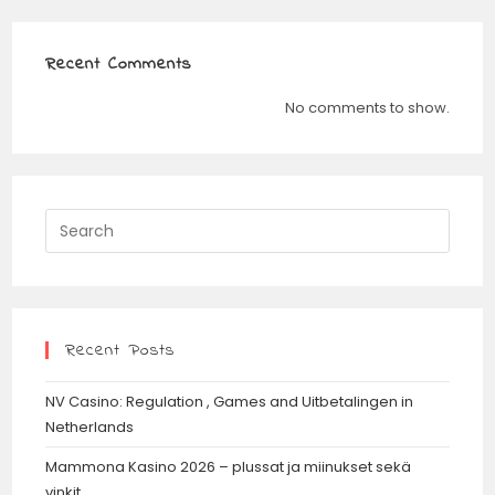
Recent Comments
No comments to show.
Recent Posts
NV Casino: Regulation , Games and Uitbetalingen in
Netherlands
Mammona Kasino 2026 – plussat ja miinukset sekä
vinkit