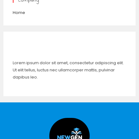
Company
Home
Lorem ipsum dolor sit amet, consectetur adipiscing elit.
Ut elit tellus, luctus nec ullamcorper mattis, pulvinar
dapibus leo.