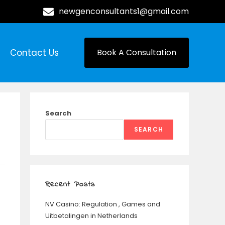
newgenconsultants1@gmail.com
Contact Us
Book A Consultation
Search
SEARCH
Recent Posts
NV Casino: Regulation , Games and
Uitbetalingen in Netherlands