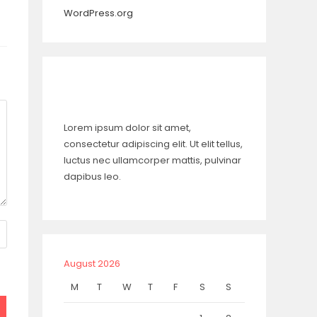
WordPress.org
Lorem ipsum dolor sit amet,
consectetur adipiscing elit. Ut elit tellus,
luctus nec ullamcorper mattis, pulvinar
dapibus leo.
August 2026
M
T
W
T
F
S
S