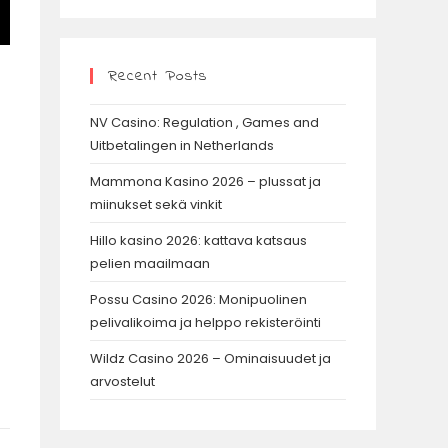
Recent Posts
NV Casino: Regulation , Games and
Uitbetalingen in Netherlands
Mammona Kasino 2026 – plussat ja
miinukset sekä vinkit
Hillo kasino 2026: kattava katsaus
pelien maailmaan
Possu Casino 2026: Monipuolinen
pelivalikoima ja helppo rekisteröinti
Wildz Casino 2026 – Ominaisuudet ja
arvostelut