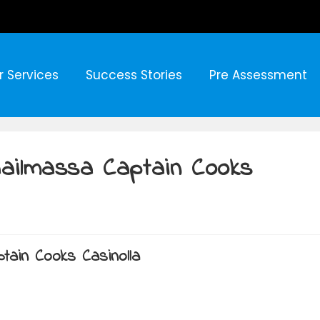
r Services
Success Stories
Pre Assessment
aailmassa Captain Cooks
tain Cooks Casinolla