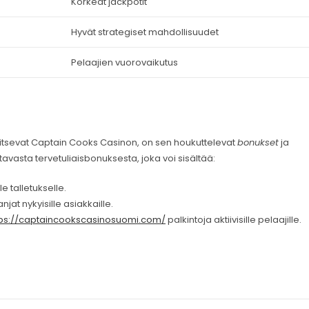
Korkeat jackpotit
Hyvät strategiset mahdollisuudet
Pelaajien vuorovaikutus
alitsevat Captain Cooks Casinon, on sen houkuttelevat
bonukset
ja
vasta tervetuliaisbonuksesta, joka voi sisältää:
 talletukselle.
jat nykyisille asiakkaille.
tps://captaincookscasinosuomi.com/
palkintoja aktiivisille pelaajille.