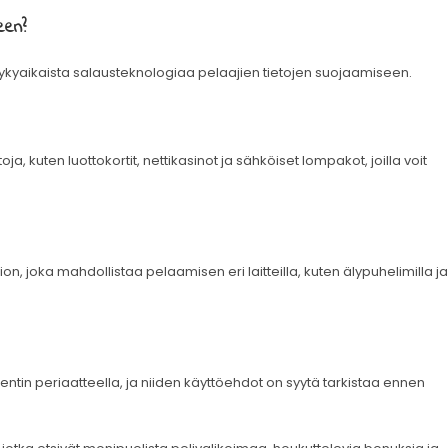
een?
 nykyaikaista salausteknologiaa pelaajien tietojen suojaamiseen.
 kuten luottokortit, nettikasinot ja sähköiset lompakot, joilla voit
n, joka mahdollistaa pelaamisen eri laitteilla, kuten älypuhelimilla ja
entin periaatteella, ja niiden käyttöehdot on syytä tarkistaa ennen