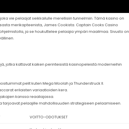
, joka vie pelaajat seikkailulle merellisiin tunnelmiin. Tämä kasino on
luisasta merikapteenista, James Cookista. Captain Cooks Casino
 ohjelmistolla, ja se houkuttelee pelaajia ympäri maailmaa. Sivusto on
vällinen.
ä, jotka kattavat kaiken perinteisistä kasinopeleistä moderneihin
uosituimmat pelit kuten Mega Moolah ja Thunderstruck II.
baccarat erilaisten variaatioiden kera.
jakajien kanssa reaaliajassa.
ka tarjoavat pelaajille mahdollisuuden strategiseen pelaamiseen.
T
VOITTO-ODOTUKSET